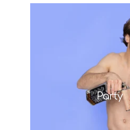
Party