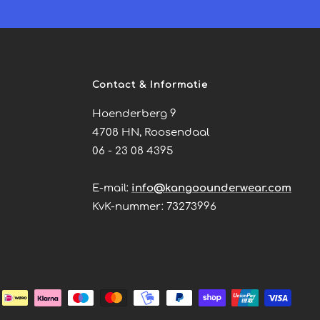
Contact & Informatie
Hoenderberg 9
4708 HN, Roosendaal
06 - 23 08 4395
E-mail:
info@kangoounderwear.com
KvK-nummer: 73273996