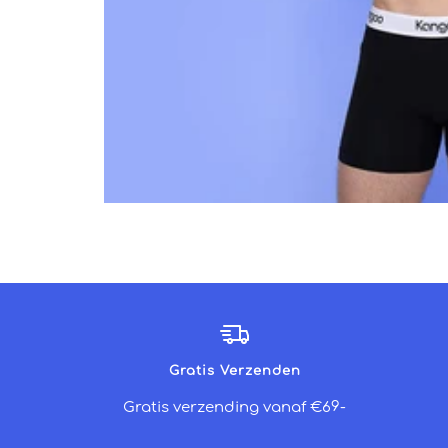
Gratis Verzenden
Gratis verzending vanaf €69-