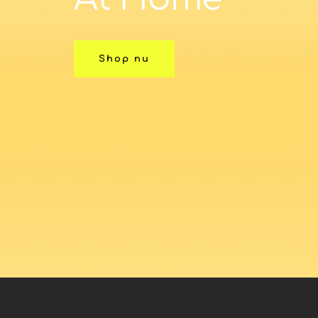
Shop nu