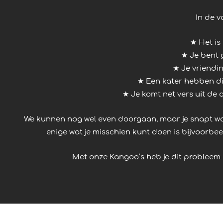
In de v
★ Het is
★ Je bent g
★ Je vriendin
★ Een kater hebben die
★ Je komt net vers uit de 
We kunnen nog wel even doorgaan, maar je snapt wat 
enige wat je misschien kunt doen is bijvoorbee
Met onze Kangoo’s heb je dit probleem n