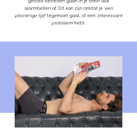
gebied betreden gaan in je brein alle
alarmbellen af. Dit kan zijn omdat je '
een
plezierige tijd
' tegemoet gaat, of een '
interessant
probleem
' hebt.