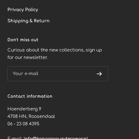
Privacy Policy
Shipping & Return
Don't miss out
Curious about the new collections, sign up
for our newsletter.
Your e-mail
Contact information
Hoenderberg 9
4708 HN, Roosendaal
06 - 23 08 4395
E-mail:
info@kangaroounderwear.nl